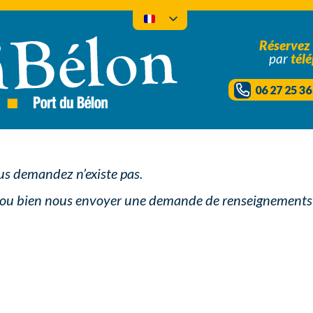
Réservez
par
tél
06 27 25 36
s demandez n’existe pas.
ou bien nous envoyer une demande de renseignements en