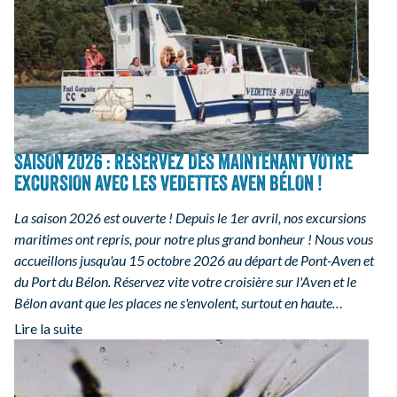
SAISON 2026 : RÉSERVEZ DÈS MAINTENANT VOTRE
EXCURSION AVEC LES VEDETTES AVEN BÉLON !
La saison 2026 est ouverte ! Depuis le 1er avril, nos excursions
maritimes ont repris, pour notre plus grand bonheur ! Nous vous
accueillons jusqu'au 15 octobre 2026 au départ de Pont-Aven et
du Port du Bélon. Réservez vite votre croisière sur l'Aven et le
Bélon avant que les places ne s'envolent, surtout en haute…
Lire la suite